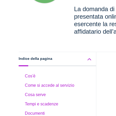
La domanda di 
presentata onli
esercente la re
affidatario dell
Indice della pagina
Cos'è
Come si accede al servizio
Cosa serve
Tempi e scadenze
Documenti