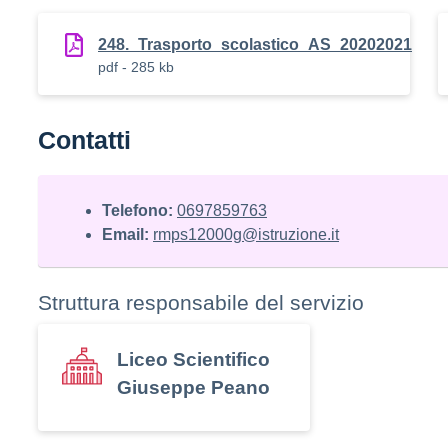
248._Trasporto_scolastico_AS_20202021
pdf - 285 kb
Contatti
Telefono:
0697859763
Email:
rmps12000g@istruzione.it
Struttura responsabile del servizio
Liceo Scientifico
Giuseppe Peano