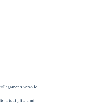
collegamenti verso le
to a tutti gli alunni