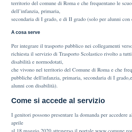
territorio del comune di Roma e che frequentano le scuo
dell’infanzia, primaria,
secondaria di I grado, e di II grado (solo per alunni con d
A cosa serve
Per integrare il trasporto pubblico nei collegamenti verso
richiesta il servizio di Trasporto Scolastico rivolto a tutt
disabilità e normodotati,
che vivono nel territorio del Comune di Roma e che fre
pubbliche dell'infanzia, primaria, secondaria di I grado,e
alunni con disabilità).
Come si accede al servizio
I genitori possono presentare la domanda per accedere al
aprile
al 18 maggio 2020 attraverso il portale www.comune.rom