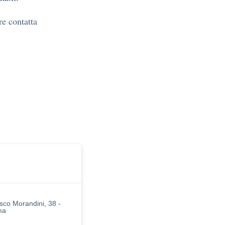
e contatta
sco Morandini, 38 -
ma