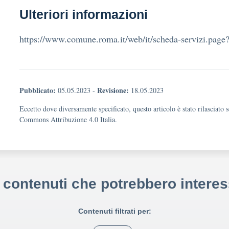
Ulteriori informazioni
https://www.comune.roma.it/web/it/scheda-servizi.pag
Pubblicato:
Revisione:
05.05.2023
-
18.05.2023
Eccetto dove diversamente specificato, questo articolo è stato rilasciato 
Commons Attribuzione 4.0 Italia.
i contenuti che potrebbero interes
Contenuti filtrati per: