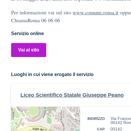
Per informazioni vai sul sito
www.comune.roma.it
oppur
ChiamaRoma 06 06 06
Servizio online
Vai al sito
Luoghi in cui viene erogato il servizio
Liceo Scientifico Statale Giuseppe Peano
Via France
INDIRIZZO
00142 Ro
00142
CAP