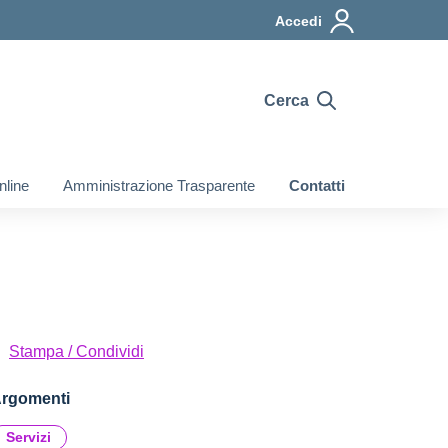
Accedi
Cerca
nline
Amministrazione Trasparente
Contatti
Stampa / Condividi
rgomenti
Servizi