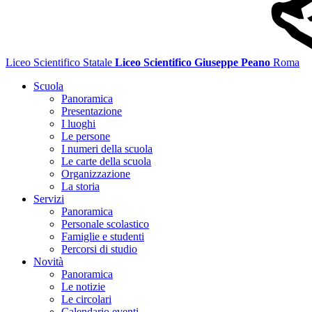
Liceo Scientifico Statale
Liceo Scientifico Giuseppe Peano
Roma
Scuola
Panoramica
Presentazione
I luoghi
Le persone
I numeri della scuola
Le carte della scuola
Organizzazione
La storia
Servizi
Panoramica
Personale scolastico
Famiglie e studenti
Percorsi di studio
Novità
Panoramica
Le notizie
Le circolari
Calendario eventi