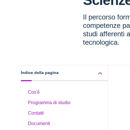
Scienze
Il percorso for
competenze par
studi afferenti a
tecnologica.
Indice della pagina
Cos'è
Programma di studio
Contatti
Documenti