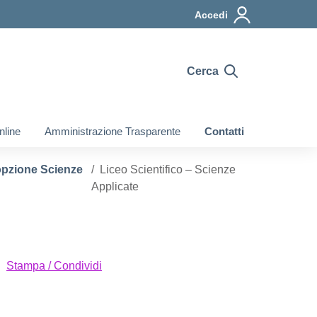
Accedi
Cerca
nline
Amministrazione Trasparente
Contatti
 opzione Scienze
Liceo Scientifico – Scienze
Applicate
Stampa / Condividi