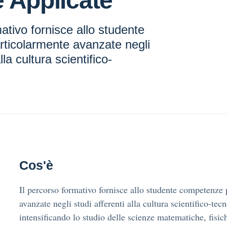
 Applicate
mativo fornisce allo studente
ticolarmente avanzate negli
lla cultura scientifico-
Cos'è
Il percorso formativo fornisce allo studente competenze
avanzate negli studi afferenti alla cultura scientifico-tec
intensificando lo studio delle scienze matematiche, fisic