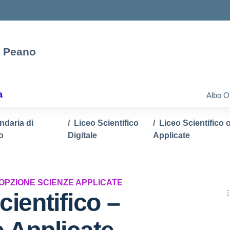
e Peano
a
Albo O
ndaria di
Liceo Scientifico
Liceo Scientifico
o
Digitale
Applicate
 OPZIONE SCIENZE APPLICATE
cientifico –