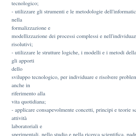
tecnologico;
- utilizzare gli strumenti e le metodologie dell'informatica
nella
formalizzazione e
modellizzazione dei processi complessi e nell'individua
risolutivi;
- utilizzare le strutture logiche, i modelli e i metodi della
gli apporti
dello
sviluppo tecnologico, per individuare e risolvere problem
anche in
riferimento alla
vita quotidiana;
- applicare consapevolmente concetti, principi e teorie sc
attività
laboratoriali e
sperimentali, nello studio e nella ricerca scientifica, pa