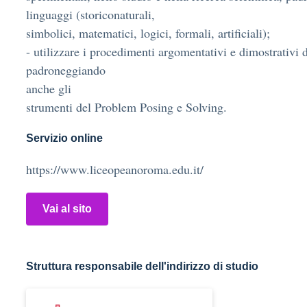
linguaggi (storiconaturali,
simbolici, matematici, logici, formali, artificiali);
- utilizzare i procedimenti argomentativi e dimostrativi 
padroneggiando
anche gli
strumenti del Problem Posing e Solving.
Servizio online
https://www.liceopeanoroma.edu.it/
Vai al sito
Struttura responsabile dell'indirizzo di studio