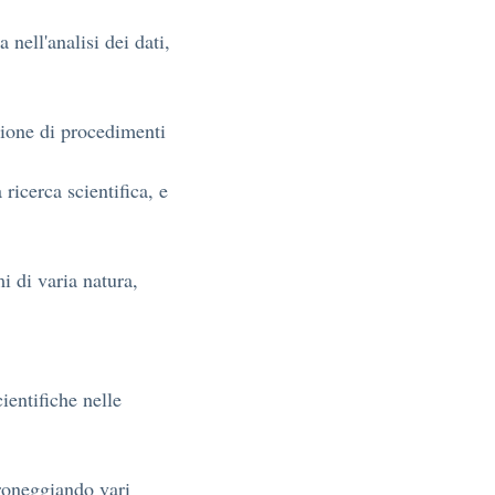
 nell'analisi dei dati,
zione di procedimenti
 ricerca scientifica, e
i di varia natura,
ientifiche nelle
droneggiando vari