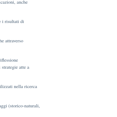
licazioni, anche
i risultati di
he attraverso
riflessione
strategie atte a
lizzati nella ricerca
aggi (storico-naturali,