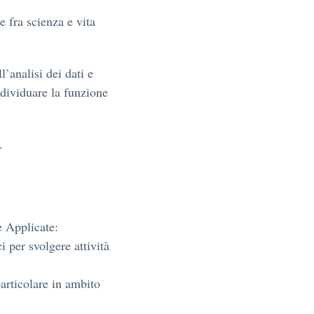
 fra scienza e vita
l’analisi dei dati e
ndividuare la funzione
.
e Applicate:
i per svolgere attività
articolare in ambito