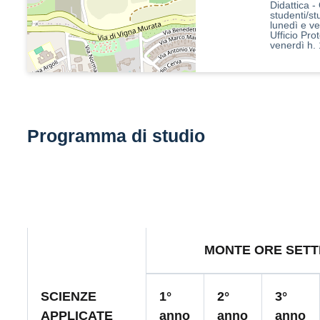
Didattica -
studenti/st
lunedì e v
Ufficio Pro
venerdì h.
Programma di studio
MONTE ORE SETT
SCIENZE
1°
2°
3°
APPLICATE
anno
anno
anno