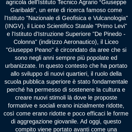
agricola dell'Istituto Tecnico Agrario “Giuseppe
Garibaldi”, un ente di ricerca famoso come
l'Istituto "Nazionale di Geofisica e Vulcanologia"
(INGV), il Liceo Scientifico Statale "Primo Levi"
e l'Istituto d'Istruzione Superiore "De Pinedo -
Colonna" (indirizzo Aeronautico), il Liceo
"Giuseppe Peano" è circondato da aree che si
sono negli anni sempre più popolate ed
urbanizzate. In questo contesto che ha portato
allo sviluppo di nuovi quartieri, il ruolo della
scuola pubblica superiore è stato fondamentale
perché ha permesso di sostenere la cultura e
creare nuovi stimoli là dove le proposte
formative e sociali erano inizialmente ridotte,
così come erano ridotte e poco efficaci le forme
di aggregazione giovanile. Ad oggi, questo
compito viene portato avanti come una