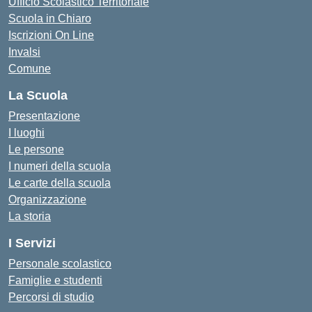
Ufficio Scolastico Territoriale
Scuola in Chiaro
Iscrizioni On Line
Invalsi
Comune
La Scuola
Presentazione
I luoghi
Le persone
I numeri della scuola
Le carte della scuola
Organizzazione
La storia
I Servizi
Personale scolastico
Famiglie e studenti
Percorsi di studio