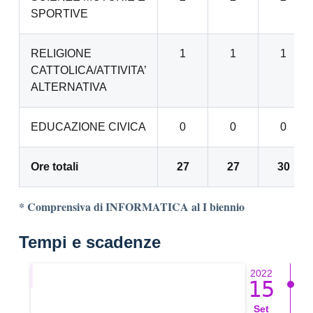
SPORTIVE
RELIGIONE
1
1
1
CATTOLICA/ATTIVITA’
ALTERNATIVA
EDUCAZIONE CIVICA
0
0
0
Ore totali
27
27
30
* Comprensiva di INFORMATICA al I biennio
Tempi e scadenze
2022
15
Set