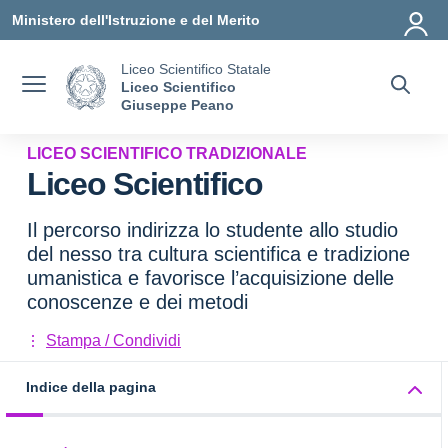
Vai ai contenuti
Vai al menu di navigazione
Vai al footer
Ministero dell'Istruzione e del Merito
Liceo Scientifico Statale
Liceo Scientifico
Giuseppe Peano
LICEO SCIENTIFICO TRADIZIONALE
Liceo Scientifico
Il percorso indirizza lo studente allo studio
del nesso tra cultura scientifica e tradizione
umanistica e favorisce l’acquisizione delle
conoscenze e dei metodi
Stampa / Condividi
Indice della pagina