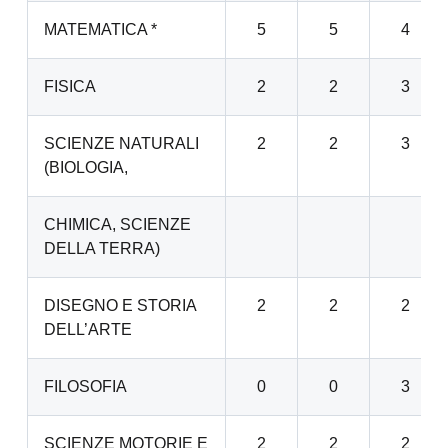
MATEMATICA *
5
5
4
FISICA
2
2
3
SCIENZE NATURALI
2
2
3
(BIOLOGIA,
CHIMICA, SCIENZE
DELLA TERRA)
DISEGNO E STORIA
2
2
2
DELL’ARTE
FILOSOFIA
0
0
3
SCIENZE MOTORIE E
2
2
2