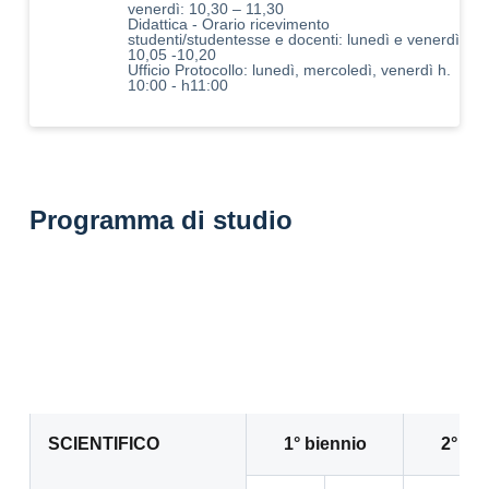
venerdì: 10,30 – 11,30
Didattica - Orario ricevimento
studenti/studentesse e docenti: lunedì e venerdì
10,05 -10,20
Ufficio Protocollo: lunedì, mercoledì, venerdì h.
10:00 - h11:00
Programma di studio
SCIENTIFICO
1° biennio
2° bi