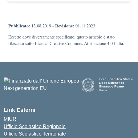
Pubblicato:
Revisione:
13.08.2019
-
01.11.2023
Eccetto dove diversamente specificato, questo articolo è stato
rilasciato sotto Licenza Creative Commons Attribuzione 4.0 Italia.
Liceo Scientifico Statale
Liceo Scientifico
Giuseppe Peano
Roma
Link Esterni
MIUR
Ufficio Scolastico Regionale
Ufficio Scolastico Territoriale