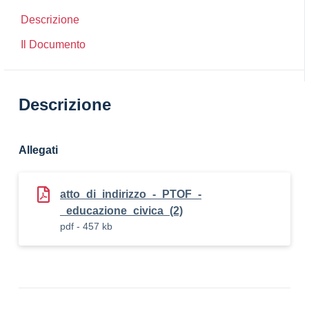
Descrizione
Il Documento
Descrizione
Allegati
atto_di_indirizzo_-_PTOF_-
_educazione_civica_(2)
pdf - 457 kb