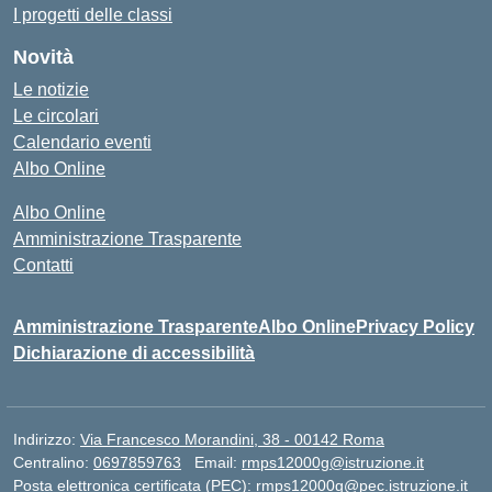
I progetti delle classi
Novità
Le notizie
Le circolari
Calendario eventi
Albo Online
Albo Online
Amministrazione Trasparente
Contatti
Amministrazione Trasparente
Albo Online
Privacy Policy
Dichiarazione di accessibilità
Indirizzo:
Via Francesco Morandini, 38 - 00142 Roma
Centralino:
0697859763
Email:
rmps12000g@istruzione.it
Posta elettronica certificata (PEC):
rmps12000g@pec.istruzione.it