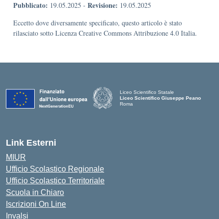
Pubblicato:
Revisione:
19.05.2025
-
19.05.2025
Eccetto dove diversamente specificato, questo articolo è stato
rilasciato sotto Licenza Creative Commons Attribuzione 4.0 Italia.
Liceo Scientifico Statale
Liceo Scientifico Giuseppe Peano
Roma
Link Esterni
MIUR
Ufficio Scolastico Regionale
Ufficio Scolastico Territoriale
Scuola in Chiaro
Iscrizioni On Line
Invalsi