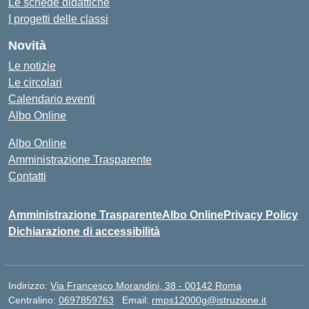
Le schede didattiche
I progetti delle classi
Novità
Le notizie
Le circolari
Calendario eventi
Albo Online
Albo Online
Amministrazione Trasparente
Contatti
Amministrazione Trasparente
Albo Online
Privacy Policy
Dichiarazione di accessibilità
Indirizzo:
Via Francesco Morandini, 38 - 00142 Roma
Centralino:
0697859763
Email:
rmps12000g@istruzione.it