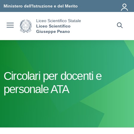
Vai ai contenuti
Vai al menu di navigazione
Vai al footer
Ministero dell'Istruzione e del Merito
Liceo Scientifico Statale
Liceo Scientifico
Giuseppe Peano
Circolari per docenti e
personale ATA