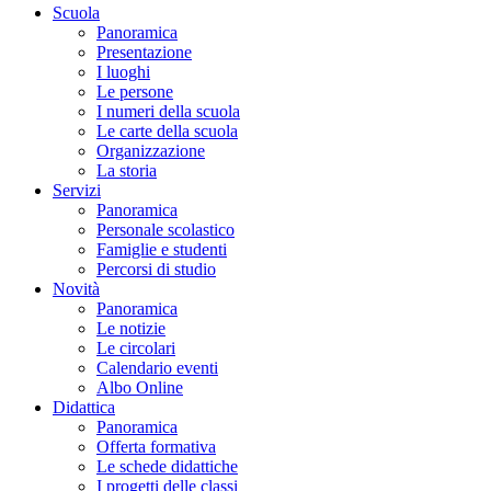
Scuola
Panoramica
Presentazione
I luoghi
Le persone
I numeri della scuola
Le carte della scuola
Organizzazione
La storia
Servizi
Panoramica
Personale scolastico
Famiglie e studenti
Percorsi di studio
Novità
Panoramica
Le notizie
Le circolari
Calendario eventi
Albo Online
Didattica
Panoramica
Offerta formativa
Le schede didattiche
I progetti delle classi