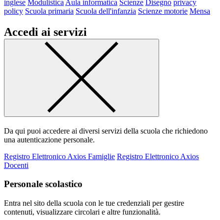
inglese
Modulistica
Aula informatica
Scienze
Disegno
privacy
policy
Scuola primaria
Scuola dell'infanzia
Scienze motorie
Mensa
Accedi ai servizi
Da qui puoi accedere ai diversi servizi della scuola che richiedono
una autenticazione personale.
Registro Elettronico Axios Famiglie
Registro Elettronico Axios
Docenti
Personale scolastico
Entra nel sito della scuola con le tue credenziali per gestire
contenuti, visualizzare circolari e altre funzionalità.