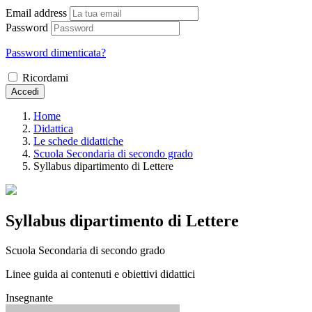
Email address
Password
Password dimenticata?
Ricordami
Accedi
Home
Didattica
Le schede didattiche
Scuola Secondaria di secondo grado
Syllabus dipartimento di Lettere
Syllabus dipartimento di Lettere
Scuola Secondaria di secondo grado
Linee guida ai contenuti e obiettivi didattici
Insegnante