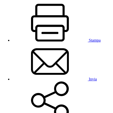
Stampa
Invia