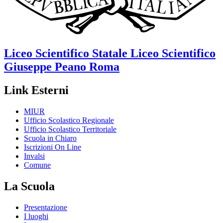
Liceo Scientifico Statale
Liceo Scientifico
Giuseppe Peano
Roma
Link Esterni
MIUR
Ufficio Scolastico Regionale
Ufficio Scolastico Territoriale
Scuola in Chiaro
Iscrizioni On Line
Invalsi
Comune
La Scuola
Presentazione
I luoghi