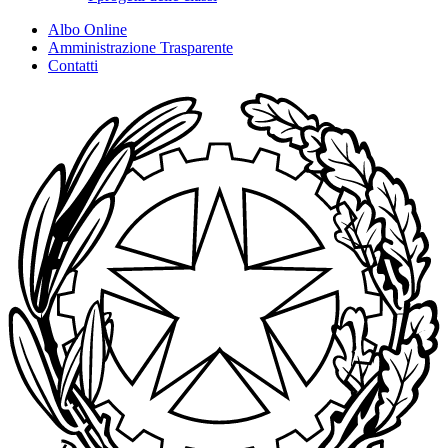
Albo Online
Amministrazione Trasparente
Contatti