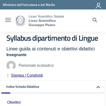
Vai ai contenuti
Vai al menu di navigazione
Vai al footer
Ministero dell'Istruzione e del Merito
Liceo Scientifico Statale
Liceo Scientifico
Giuseppe Peano
Syllabus dipartimento di Lingue
Linee guida ai contenuti e obiettivi didattici
Insegnante
Personale scolastico
Stampa / Condividi
Indice Scheda Didattica
Obiettivi