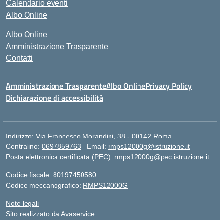
Calendario eventi
Albo Online
Albo Online
Amministrazione Trasparente
Contatti
Amministrazione Trasparente
Albo Online
Privacy Policy
Dichiarazione di accessibilità
Indirizzo:
Via Francesco Morandini, 38 - 00142 Roma
Centralino:
0697859763
Email:
rmps12000g@istruzione.it
Posta elettronica certificata (PEC):
rmps12000g@pec.istruzione.it
Codice fiscale: 80197450580
Codice meccanografico:
RMPS12000G
Note legali
Sito realizzato da Avaservice