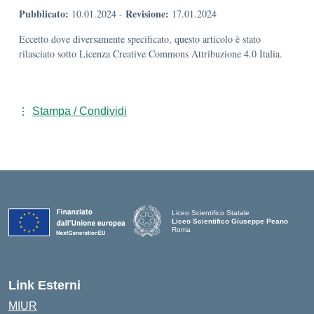
Pubblicato:
Revisione:
10.01.2024
-
17.01.2024
Eccetto dove diversamente specificato, questo articolo è stato
rilasciato sotto Licenza Creative Commons Attribuzione 4.0 Italia.
Stampa / Condividi
Liceo Scientifico Statale
Liceo Scientifico Giuseppe Peano
Roma
Link Esterni
MIUR