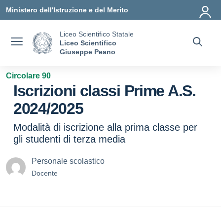
Vai ai contenuti
Vai al menu di navigazione
Vai al footer
Ministero dell'Istruzione e del Merito
Liceo Scientifico Statale
Liceo Scientifico
Giuseppe Peano
Circolare 90
Iscrizioni classi Prime A.S.
2024/2025
Modalità di iscrizione alla prima classe per
gli studenti di terza media
Personale scolastico
Docente