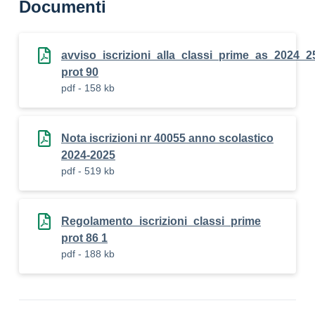
Documenti
avviso_iscrizioni_alla_classi_prime_as_2024_2
prot 90
pdf - 158 kb
Nota iscrizioni nr 40055 anno scolastico
2024-2025
pdf - 519 kb
Regolamento_iscrizioni_classi_prime
prot 86 1
pdf - 188 kb