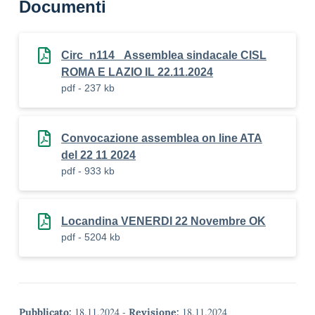
Documenti
Circ_n114 _Assemblea sindacale CISL
ROMA E LAZIO IL 22.11.2024
pdf - 237 kb
Convocazione assemblea on line ATA
del 22 11 2024
pdf - 933 kb
Locandina VENERDI 22 Novembre OK
pdf - 5204 kb
18.11.2024
-
18.11.2024
Pubblicato:
Revisione: