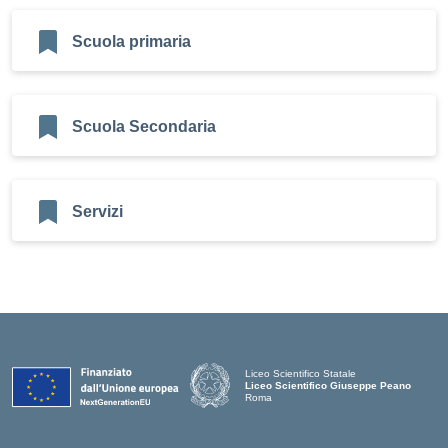
Scuola primaria
Scuola Secondaria
Servizi
Liceo Scientifico Statale
Liceo Scientifico Giuseppe Peano
Roma