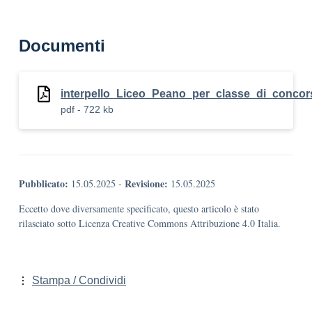
Documenti
interpello_Liceo_Peano_per_classe_di_conco
pdf - 722 kb
Pubblicato:
Revisione:
15.05.2025
-
15.05.2025
Eccetto dove diversamente specificato, questo articolo è stato
rilasciato sotto Licenza Creative Commons Attribuzione 4.0 Italia.
Stampa / Condividi