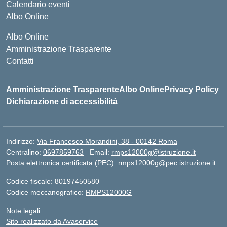
Calendario eventi
Albo Online
Albo Online
Amministrazione Trasparente
Contatti
Amministrazione Trasparente
Albo Online
Privacy Policy
Dichiarazione di accessibilità
Indirizzo:
Via Francesco Morandini, 38 - 00142 Roma
Centralino:
0697859763
Email:
rmps12000g@istruzione.it
Posta elettronica certificata (PEC):
rmps12000g@pec.istruzione.it
Codice fiscale: 80197450580
Codice meccanografico:
RMPS12000G
Note legali
Sito realizzato da Avaservice