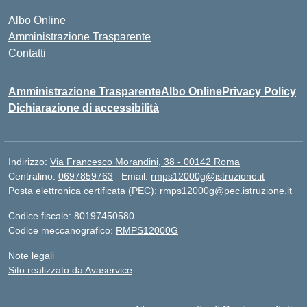
Albo Online
Amministrazione Trasparente
Contatti
Amministrazione Trasparente
Albo Online
Privacy Policy
Dichiarazione di accessibilità
Indirizzo:
Via Francesco Morandini, 38 - 00142 Roma
Centralino:
0697859763
Email:
rmps12000g@istruzione.it
Posta elettronica certificata (PEC):
rmps12000g@pec.istruzione.it
Codice fiscale: 80197450580
Codice meccanografico:
RMPS12000G
Note legali
Sito realizzato da Avaservice