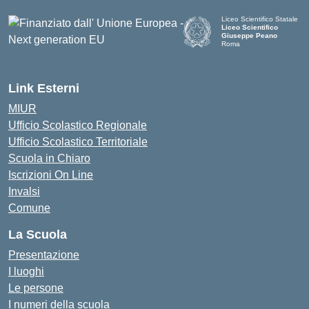
Liceo Scientifico Statale
Liceo Scientifico
Giuseppe Peano
Roma
Link Esterni
MIUR
Ufficio Scolastico Regionale
Ufficio Scolastico Territoriale
Scuola in Chiaro
Iscrizioni On Line
Invalsi
Comune
La Scuola
Presentazione
I luoghi
Le persone
I numeri della scuola